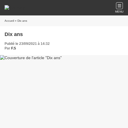
MENU
Accueil
» Dix ans
Dix ans
Publié le 23/09/2021 à 14:32
Par
F.S