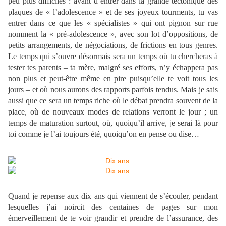
peu plus difficiles : avant d’entrer dans la grande tectonique des
plaques de « l’adolescence » et de ses joyeux tourments, tu vas
entrer dans ce que les « spécialistes » qui ont pignon sur rue
nomment la « pré-adolescence », avec son lot d’oppositions, de
petits arrangements, de négociations, de frictions en tous genres.
Le temps qui s’ouvre désormais sera un temps où tu chercheras à
tester tes parents – ta mère, malgré ses efforts, n’y échappera pas
non plus et peut-être même en pire puisqu’elle te voit tous les
jours – et où nous aurons des rapports parfois tendus. Mais je sais
aussi que ce sera un temps riche où le débat prendra souvent de la
place, où de nouveaux modes de relations verront le jour ; un
temps de maturation surtout, où, quoiqu’il arrive, je serai là pour
toi comme je l’ai toujours été, quoiqu’on en pense ou dise…
Quand je repense aux dix ans qui viennent de s’écouler, pendant
lesquelles j’ai noircit des centaines de pages sur mon
émerveillement de te voir grandir et prendre de l’assurance, des