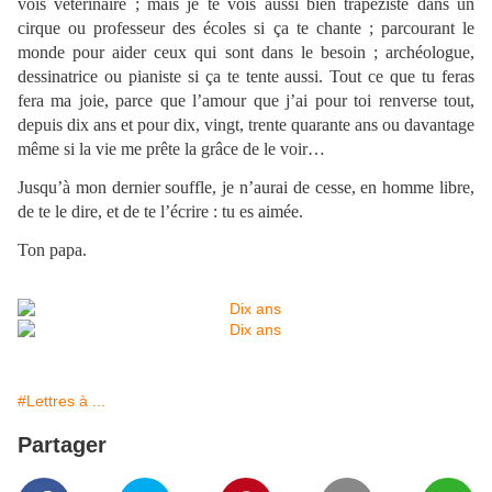
vois vétérinaire ; mais je te vois aussi bien trapéziste dans un
cirque ou professeur des écoles si ça te chante ; parcourant le
monde pour aider ceux qui sont dans le besoin ; archéologue,
dessinatrice ou pianiste si ça te tente aussi. Tout ce que tu feras
fera ma joie, parce que l’amour que j’ai pour toi renverse tout,
depuis dix ans et pour dix, vingt, trente quarante ans ou davantage
même si la vie me prête la grâce de le voir…
Jusqu’à mon dernier souffle, je n’aurai de cesse, en homme libre,
de te le dire, et de te l’écrire : tu es aimée.
Ton papa.
#Lettres à ...
Partager