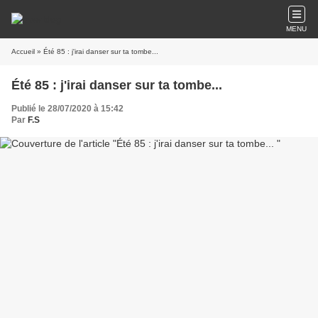
MENU
Accueil
» Été 85 : j'irai danser sur ta tombe...
Été 85 : j'irai danser sur ta tombe...
Publié le 28/07/2020 à 15:42
Par
F.S