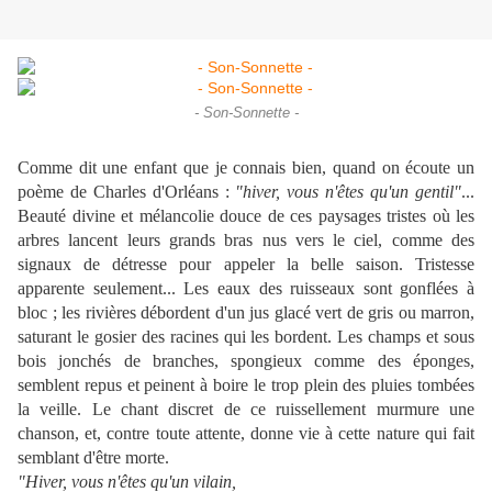
- Son-Sonnette -
Comme dit une enfant que je connais bien, quand on écoute un
poème de Charles d'Orléans :
"hiver, vous n'êtes qu'un gentil"
...
Beauté divine et mélancolie douce de ces paysages tristes où les
arbres lancent leurs grands bras nus vers le ciel, comme des
signaux de détresse pour appeler la belle saison. Tristesse
apparente seulement... Les eaux des ruisseaux sont gonflées à
bloc ; les rivières débordent d'un jus glacé vert de gris ou marron,
saturant le gosier des racines qui les bordent. Les champs et sous
bois jonchés de branches, spongieux comme des éponges,
semblent repus et peinent à boire le trop plein des pluies tombées
la veille. Le chant discret de ce ruissellement murmure une
chanson, et, contre toute attente, donne vie à cette nature qui fait
semblant d'être morte.
"Hiver, vous n'êtes qu'un vilain,