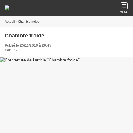
MENU
Accueil
» Chambre froide
Chambre froide
Publié le 25/11/2019 à 20:45
Par
F.S