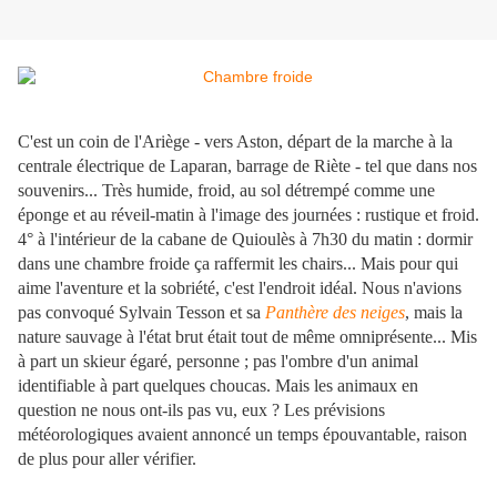
C'est un coin de l'Ariège - vers Aston, départ de la marche à la
centrale électrique de Laparan, barrage de Riète - tel que dans nos
souvenirs... Très humide, froid, au sol détrempé comme une
éponge et au réveil-matin à l'image des journées : rustique et froid.
4° à l'intérieur de la cabane de Quioulès à 7h30 du matin : dormir
dans une chambre froide ça raffermit les chairs... Mais pour qui
aime l'aventure et la sobriété, c'est l'endroit idéal. Nous n'avions
pas convoqué Sylvain Tesson et sa
Panthère des neiges
, mais la
nature sauvage à l'état brut était tout de même omniprésente... Mis
à part un skieur égaré, personne ; pas l'ombre d'un animal
identifiable à part quelques choucas. Mais les animaux en
question ne nous ont-ils pas vu, eux ? Les prévisions
météorologiques avaient annoncé un temps épouvantable, raison
de plus pour aller vérifier.