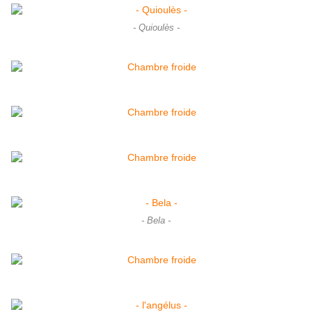
- Quioulès -
- Bela -