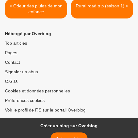
< Odeur des pluies de mon
Rural road trip (saison 1) >
enfance
Hébergé par Overblog
Top articles
Pages
Contact
Signaler un abus
C.G.U.
Cookies et données personnelles
Préférences cookies
Voir le profil de F.S sur le portail Overblog
Créer un blog sur Overblog