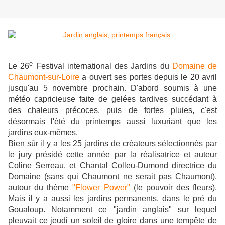
e
Le 26
Festival international des Jardins du
Domaine de
Chaumont-sur-Loire
a ouvert ses portes depuis le 20 avril
jusqu'au 5 novembre prochain. D'abord soumis à une
météo capricieuse faite de gelées tardives succédant à
des chaleurs précoces, puis de fortes pluies, c'est
désormais l'été du printemps aussi luxuriant que les
jardins eux-mêmes.
Bien sûr il y a les 25 jardins de créateurs sélectionnés par
le jury présidé cette année par la réalisatrice et auteur
Coline Serreau, et Chantal Colleu-Dumond directrice du
Domaine (sans qui Chaumont ne serait pas Chaumont),
autour du thème
"Flower Power"
(le pouvoir des fleurs).
Mais il y a aussi les jardins permanents, dans le pré du
Goualoup. Notamment ce "jardin anglais" sur lequel
pleuvait ce jeudi un soleil de gloire dans une tempête de