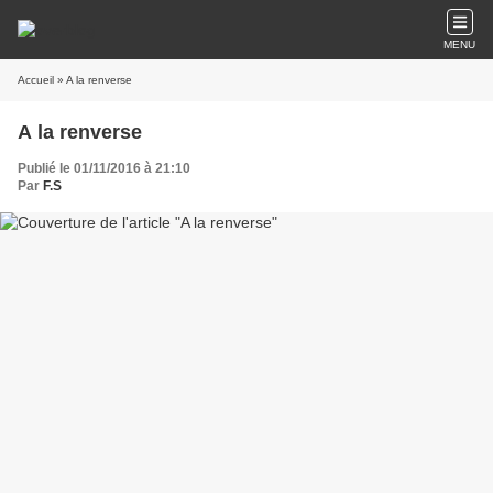
MENU
Accueil
» A la renverse
A la renverse
Publié le 01/11/2016 à 21:10
Par
F.S