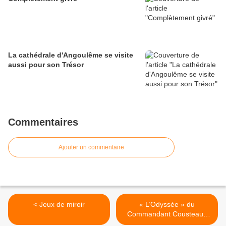
La cathédrale d'Angoulême se visite
aussi pour son Trésor
Commentaires
Ajouter un commentaire
< Jeux de miroir
« L’Odyssée » du
Commandant Cousteau :
un homme à l'amer >