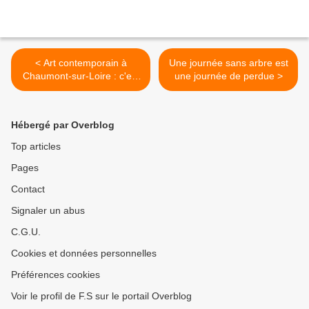
< Art contemporain à
Une journée sans arbre est
Chaumont-sur-Loire : c'est
une journée de perdue >
la saison
Hébergé par Overblog
Top articles
Pages
Contact
Signaler un abus
C.G.U.
Cookies et données personnelles
Préférences cookies
Voir le profil de F.S sur le portail Overblog