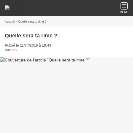
MENU
Accueil
» Quelle sera ta rime ?
Quelle sera ta rime ?
Publié le 11/04/2016 à 19:49
Par
F.S