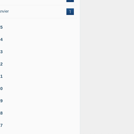
nvier
1
25
24
23
22
21
20
19
18
17