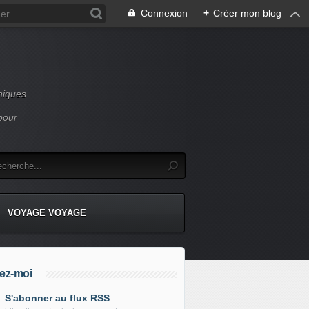
Connexion
+
Créer mon blog
niques
pour
VOYAGE VOYAGE
ez-moi
S'abonner au flux RSS