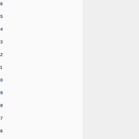
16
15
14
13
12
11
10
09
08
07
06