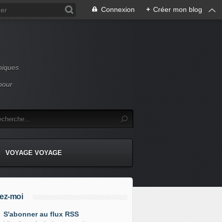
Connexion
+
Créer mon blog
niques
pour
VOYAGE VOYAGE
ez-moi
S'abonner au flux RSS