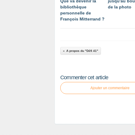
Que va devenir la
jusqu'au bou
bibliothèque
de la photo
personnelle de
François Mitterrand ?
A propos du "Défi 41"
Commenter cet article
Ajouter un commentaire