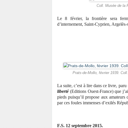
Coll. Musée de la 
Le 8 février, la frontière sera f
d’internement, Saint-Cyprien, Argelès
Prats-de-Mollo, février 1939. Col
La suite, c’est à lire dans ce livre, par
liberté
(Editions Ouest-France) que j’a
pieds puisqu’il propose aux amateurs 
par ces foules immenses d’exilés Républ
F.S. 12 septembre 2015.