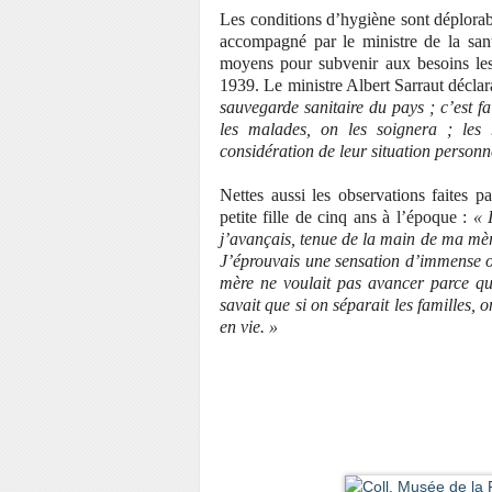
Les conditions d’hygiène sont déplorable
accompagné par le ministre de la san
moyens pour subvenir aux besoins les p
1939. Le ministre Albert Sarraut déclara 
sauvegarde sanitaire du pays ; c’est fai
les malades, on les soignera ; les 
considération de leur situation personne
Nettes aussi les observations faites 
petite fille de cinq ans à l’époque :
« 
j’avançais, tenue de la main de ma mère
J’éprouvais une sensation d’immense o
mère ne voulait pas avancer parce qu
savait que si on séparait les familles, o
en vie. »