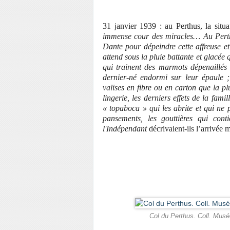
31 janvier 1939 : au Perthus, la situ
immense cour des miracles… Au Perthus
Dante pour dépeindre cette affreuse e
attend sous la pluie battante et glacée 
qui trainent des marmots dépenaillés 
dernier-né endormi sur leur épaule ; 
valises en fibre ou en carton que la pl
lingerie, les derniers effets de la fami
« topaboca » qui les abrite et qui ne 
pansements, les gouttières qui cont
l'Indépendant
décrivaient-ils l’arrivée
Col du Perthus. Coll. Musé