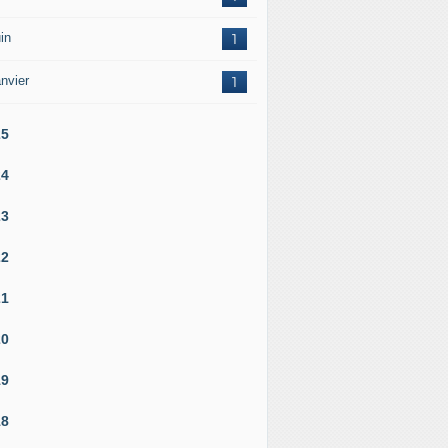
in
1
nvier
1
25
24
23
22
21
20
19
18