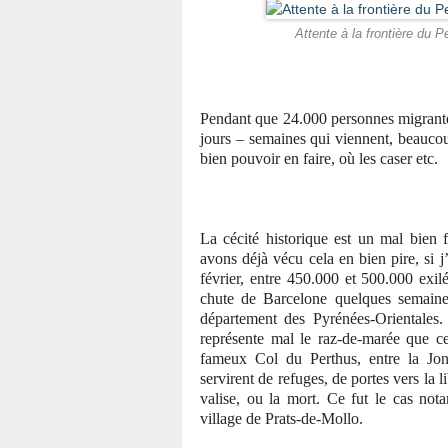
Attente à la frontière du 
Pendant que 24.000 personnes migrantes
jours – semaines qui viennent, beauco
bien pouvoir en faire, où les caser etc.
La cécité historique est un mal bien f
avons déjà vécu cela en bien pire, si j
février, entre 450.000 et 500.000 exil
chute de Barcelone quelques semaines 
département des Pyrénées-Orientales.
représente mal le raz-de-marée que cel
fameux Col du Perthus, entre la Jon
servirent de refuges, de portes vers la l
valise, ou la mort. Ce fut le cas not
village de Prats-de-Mollo.