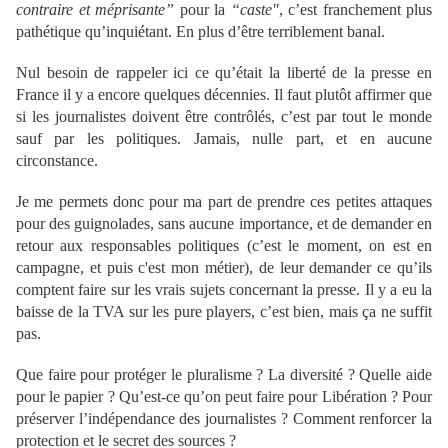
contraire et méprisante”
pour la
“caste"
, c’est franchement plus
pathétique qu’inquiétant. En plus d’être terriblement banal.
Nul besoin de rappeler ici ce qu’était la liberté de la presse en
France il y a encore quelques décennies. Il faut plutôt affirmer que
si les journalistes doivent être contrôlés, c’est par tout le monde
sauf par les politiques. Jamais, nulle part, et en aucune
circonstance.
Je me permets donc pour ma part de prendre ces petites attaques
pour des guignolades, sans aucune importance, et de demander en
retour aux responsables politiques (c’est le moment, on est en
campagne, et puis c'est mon métier), de leur demander ce qu’ils
comptent faire sur les vrais sujets concernant la presse. Il y a eu la
baisse de la TVA sur les pure players, c’est bien, mais ça ne suffit
pas.
Que faire pour protéger le pluralisme ? La diversité ? Quelle aide
pour le papier ? Qu’est-ce qu’on peut faire pour Libération ? Pour
préserver l’indépendance des journalistes ? Comment renforcer la
protection et le secret des sources ?