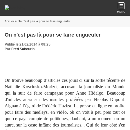
MENU
Accueil
» On n'est pas là pour se faire engueuler
On n'est pas là pour se faire engueuler
Publié le 21/02/2014 à 08:25
Par
Fred Sabourin
On trouve beaucoup d’articles ces jours ci sur la sortie récente de
Nathalie Kosciusko-Morizet, accusant la journaliste du Monde
qui la suit de faire campagne pour Anne Hidalgo. Beaucoup
d'articles aussi sur les insultes proférées par Nicolas Dupont-
Aignan à l’égard de Frédéric Haziza. La presse en ligne en profite
pour faire des medleys, en vidéo, où on voit à peu près tout ce
que ce pays compte de politiques, daubant, à un moment ou un
autre, sur la caste infâme des journalistes... Qui de leur côté s'en