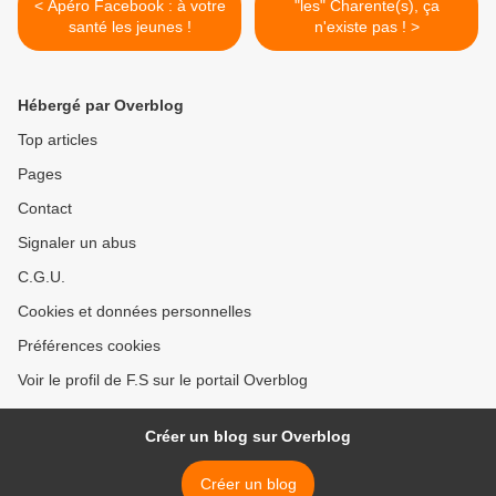
< Apéro Facebook : à votre
"les" Charente(s), ça
santé les jeunes !
n'existe pas ! >
Hébergé par Overblog
Top articles
Pages
Contact
Signaler un abus
C.G.U.
Cookies et données personnelles
Préférences cookies
Voir le profil de F.S sur le portail Overblog
Créer un blog sur Overblog
Créer un blog