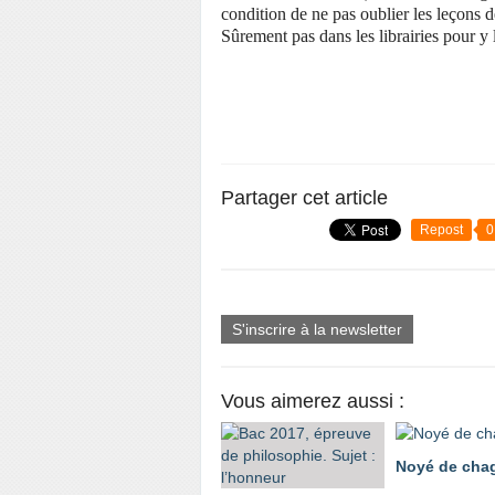
condition de ne pas oublier les leçons de
Sûrement pas dans les librairies pour y 
Partager cet article
Repost
0
S'inscrire à la newsletter
Vous aimerez aussi :
Noyé de chag