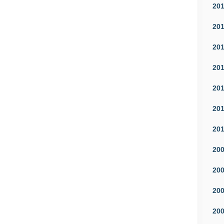
20
20
20
20
20
20
20
20
20
20
20