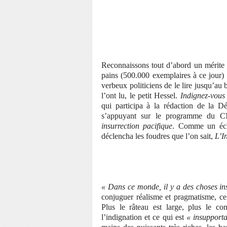
Reconnaissons tout d’abord un mérite 
pains (500.000 exemplaires à ce jour) : 
verbeux politiciens de le lire jusqu’au 
l’ont lu, le petit Hessel.
Indignez-vous 
qui participa à la rédaction de la D
s’appuyant sur le programme du CN
insurrection pacifique
. Comme un écho
déclencha les foudres que l’on sait,
L’I
« Dans ce monde, il y a des choses in
conjuguer réalisme et pragmatisme, ce q
Plus le râteau est large, plus le co
l’indignation et ce qui est
« insupport