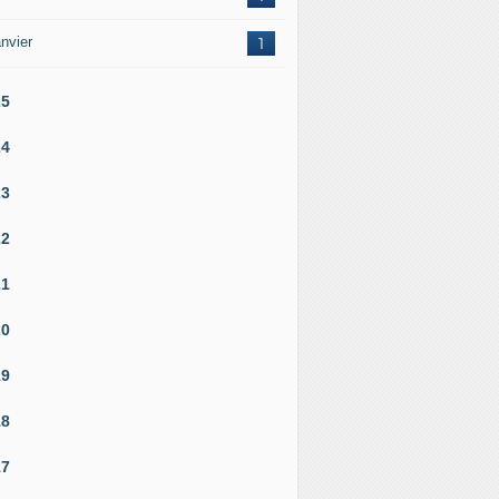
nvier
1
25
24
23
22
21
20
19
18
17