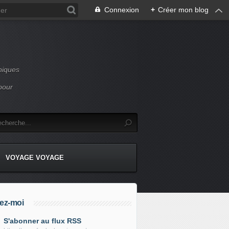
Connexion
+
Créer mon blog
niques
pour
VOYAGE VOYAGE
ez-moi
S'abonner au flux RSS