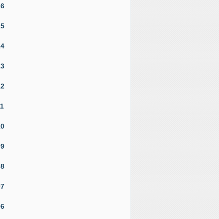
16
15
14
13
12
11
10
09
08
07
06