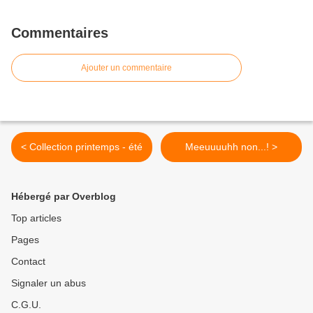
Commentaires
Ajouter un commentaire
< Collection printemps - été
Meeuuuuhh non...! >
Hébergé par Overblog
Top articles
Pages
Contact
Signaler un abus
C.G.U.