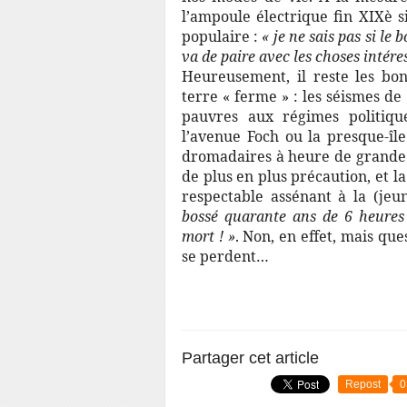
l’ampoule électrique fin XIXè s
populaire :
« je ne sais pas si 
va de paire avec les choses intére
Heureusement, il reste les bon
terre « ferme » : les séismes d
pauvres aux régimes politique
l’avenue Foch ou la presque-île
dromadaires à heure de grande 
de plus en plus précaution, et la
respectable assénant à la (je
bossé quarante ans de 6 heures 
mort ! »
. Non, en effet, mais que
se perdent…
Partager cet article
Repost
0