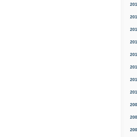
20
20
20
20
20
20
20
20
20
20
20