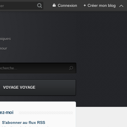
Connexion
+
Créer mon blog
niques
pour
VOYAGE VOYAGE
ez-moi
S'abonner au flux RSS