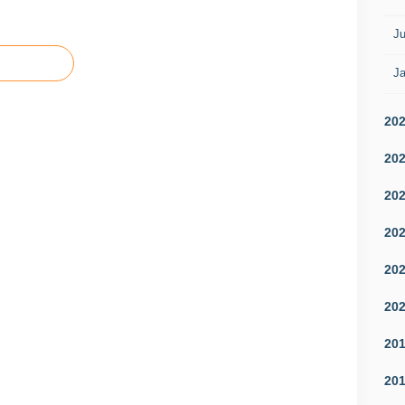
Ju
Ja
20
20
20
20
20
20
20
20