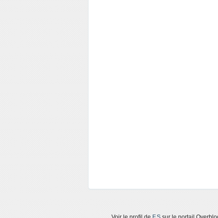
Voir le profil de
F.S
sur le portail Overblo