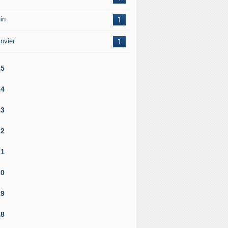
in
1
nvier
1
25
24
23
22
21
20
19
18