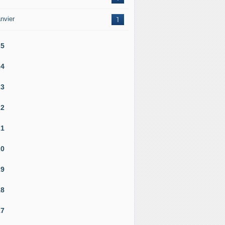
nvier
1
25
24
23
22
21
20
19
18
17