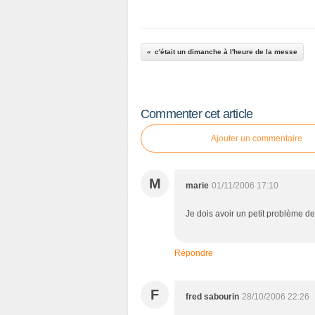
c'était un dimanche à l'heure de la messe
Commenter cet article
Ajouter un commentaire
M
marie
01/11/2006 17:10
Je dois avoir un petit problème de v
Répondre
F
fred sabourin
28/10/2006 22:26