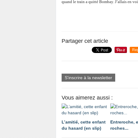
quand le train a quitté Bombay. J’allais en voir
Partager cet article
Re
S'inscrire à la newsletter
Vous aimerez aussi :
L’amitié, cette enfant
Entreroche, e
du hasard (en slip)
roches...