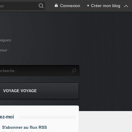
Connexion
+
Créer mon blog
niques
pour
VOYAGE VOYAGE
ez-moi
S'abonner au flux RSS