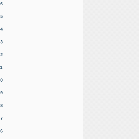
16
15
14
13
12
11
10
09
08
07
06