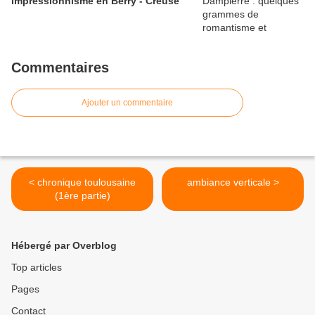
impressionnisme en Berry - Creuse
Commentaires
Ajouter un commentaire
< chronique toulousaine
ambiance verticale >
(1ère partie)
Hébergé par Overblog
Top articles
Pages
Contact