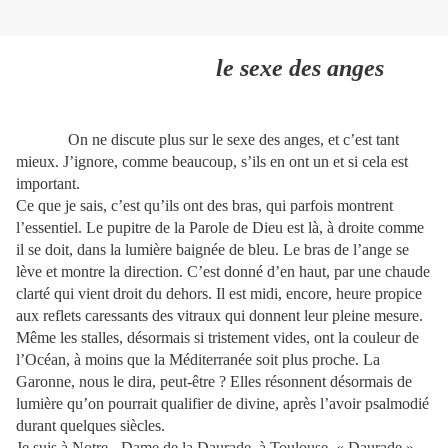
le sexe des anges
On ne discute plus sur le sexe des anges, et c’est tant
mieux. J’ignore, comme beaucoup, s’ils en ont un et si cela est
important.
Ce que je sais, c’est qu’ils ont des bras, qui parfois montrent
l’essentiel. Le pupitre de la Parole de Dieu est là, à droite comme
il se doit, dans la lumière baignée de bleu. Le bras de l’ange se
lève et montre la direction. C’est donné d’en haut, par une chaude
clarté qui vient droit du dehors. Il est midi, encore, heure propice
aux reflets caressants des vitraux qui donnent leur pleine mesure.
Même les stalles, désormais si tristement vides, ont la couleur de
l’Océan, à moins que la Méditerranée
soit plus proche. La
Garonne, nous le dira, peut-être ? Elles résonnent désormais de
lumière qu’on pourrait qualifier de divine, après l’avoir psalmodié
durant quelques siècles.
Je suis à Notre - Dame de la Daurade, à Toulouse, « Daurade »