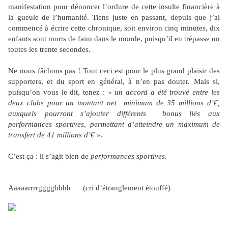
manifestation pour dénoncer l’ordure de cette insulte financière à
la gueule de l’humanité. Tiens juste en passant, depuis que j’ai
commencé à écrire cette chronique, soit environ cinq minutes, dix
enfants sont morts de faim dans le monde, puisqu’il en trépasse un
toutes les trente secondes.
Ne nous fâchons pas ! Tout ceci est pour le plus grand plaisir des
supporters, et du sport en général, à n’en pas douter. Mais si,
puisqu’on vous le dit, tenez :
« un accord a été trouvé entre les
deux clubs pour un montant net
minimum de 35 millions d’€,
auxquels pourront s’ajouter différents
bonus liés aux
performances sportives, permettant d’atteindre un maximum de
transfert de 41 millions d’€ »
.
C’est ça : il s’agit bien de
performances sportives
.
Aaaaarrrrgggghhhh (cri d’étranglement étouffé)