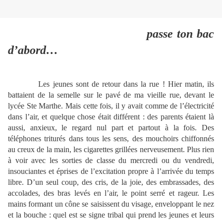
passe ton bac
d’abord…
Les jeunes sont de retour dans la rue ! Hier matin, ils
battaient de la semelle sur le pavé de ma vieille rue, devant le
lycée Ste Marthe. Mais cette fois, il y avait comme de l’électricité
dans l’air, et quelque chose était différent : des parents étaient là
aussi, anxieux, le regard nul part et partout à la fois. Des
téléphones triturés dans tous les sens, des mouchoirs chiffonnés
au creux de la main, les cigarettes grillées nerveusement. Plus rien
à voir avec les sorties de classe du mercredi ou du vendredi,
insouciantes et éprises de l’excitation propre à l’arrivée du temps
libre. D’un seul coup, des cris, de la joie, des embrassades, des
accolades, des bras levés en l’air, le point serré et rageur. Les
mains formant un cône se saisissent du visage, enveloppant le nez
et la bouche : quel est se signe tribal qui prend les jeunes et leurs