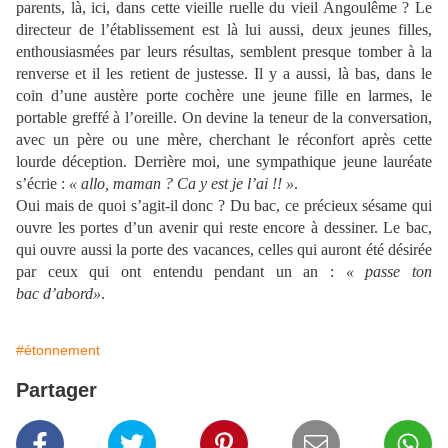
parents, là, ici, dans cette vieille ruelle du vieil Angoulême ? Le
directeur de l’établissement est là lui aussi, deux jeunes filles,
enthousiasmées par leurs résultas, semblent presque tomber à la
renverse et il les retient de justesse. Il y a aussi, là bas, dans le
coin d’une austère porte cochère une jeune fille en larmes, le
portable greffé à l’oreille. On devine la teneur de la conversation,
avec un père ou une mère, cherchant le réconfort après cette
lourde déception. Derrière moi, une sympathique jeune lauréate
s’écrie :
« allo, maman ? Ca y est je l’ai !! »
.
Oui mais de quoi s’agit-il donc ? Du bac, ce précieux sésame qui
ouvre les portes d’un avenir qui reste encore à dessiner. Le bac,
qui ouvre aussi la porte des vacances, celles qui auront été désirée
par ceux qui ont entendu pendant un an :
« passe ton
bac d’abord»
.
#étonnement
Partager