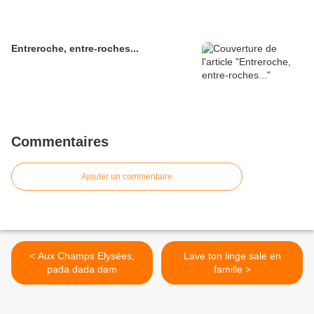
Entreroche, entre-roches...
Commentaires
Ajouter un commentaire
< Aux Champs Elysées,
Lave ton linge sale en
pada dada dam
famille >