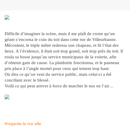
Difficile d’imaginer la scène, mais il me plaît de croire qu’un
géant s’encorna le coin du toit dans cette rue de Villeurbanne.
Mécontent, le triple mètre redressa son chapeau, et fit l’état des
lieux. A l’évidence, il était soit trop grand, soit trop près du toit. Il
roula sa bosse jusqu’au service municipaux de la voierie, afin
d’obtenir gain de cause. La plaidoirie fonctionna, et le panneau
pris place à l’angle mortel pour ceux qui toisent trop haut.
On dira ce qu’on veut du service public, mais celui-ci a été
conciliant avec le blessé.
Voilà ce qui peut arriver à force de marcher le nez en l’air…
#regarde-la ma ville