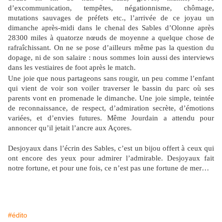
d’excommunication, tempêtes, négationnisme, chômage,
mutations sauvages de préfets etc., l’arrivée de ce joyau un
dimanche après-midi dans le chenal des Sables d’Olonne après
28300 miles à quatorze nœuds de moyenne a quelque chose de
rafraîchissant. On ne se pose d’ailleurs même pas la question du
dopage, ni de son salaire : nous sommes loin aussi des interviews
dans les vestiaires de foot après le match.
Une joie que nous partageons sans rougir, un peu comme l’enfant
qui vient de voir son voiler traverser le bassin du parc où ses
parents vont en promenade le dimanche. Une joie simple, teintée
de reconnaissance, de respect, d’admiration secrète, d’émotions
variées, et d’envies futures. Même Jourdain a attendu pour
annoncer qu’il jetait l’ancre aux Açores.
Desjoyaux dans l’écrin des Sables, c’est un bijou offert à ceux qui
ont encore des yeux pour admirer l’admirable. Desjoyaux fait
notre fortune, et pour une fois, ce n’est pas une fortune de mer…
#édito