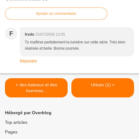
Ajouter un commentaire
F
fredo
25/07/2008 13:05
Tu maîtrise parfaitement la lumiére sur cette série. Trés bien
réalisée et belle. Bonne journée.
Répondre
< des bateaux et des
Urbain (1) >
hommes...
Hébergé par Overblog
Top articles
Pages