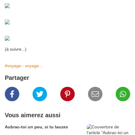
(à suivre...)
#voyage - voyage...
Partager
Vous aimerez aussi
Aubrac-toi un peu, si tu lauzes