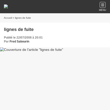
MENU
Accueil
» lignes de fuite
lignes de fuite
Publié le 22/07/2008 à 20:01
Par
Fred Sabourin