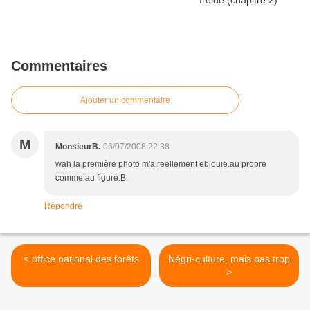
Commentaires
Ajouter un commentaire
M
MonsieurB.
06/07/2008 22:38
wah la première photo m'a reellement eblouie.au propre
comme au figuré.B.
Répondre
< office national des forêts
Négri-culture, mais pas trop
>