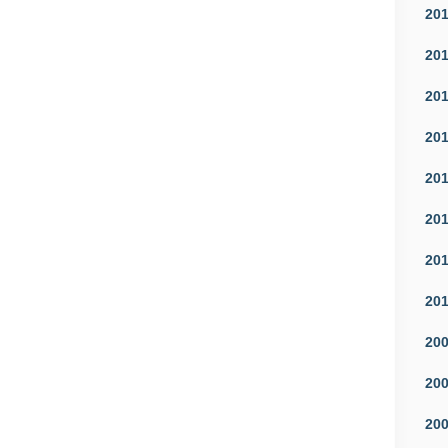
20
20
20
20
20
20
20
20
20
20
20