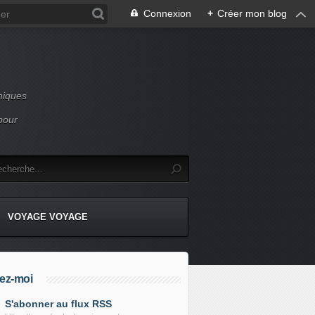
Connexion
+
Créer mon blog
niques
pour
VOYAGE VOYAGE
ez-moi
S'abonner au flux RSS