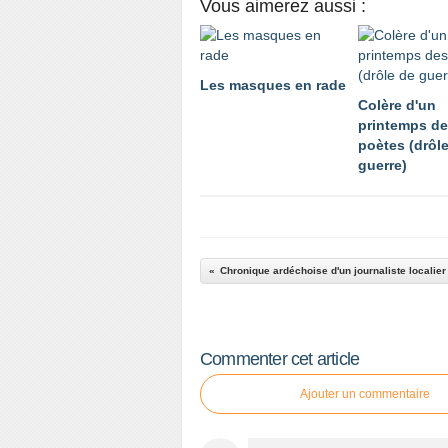
Vous aimerez aussi :
Les masques en rade
Colère d'un
printemps d
poètes (drôl
guerre)
Chronique ardéchoise d'un journaliste localier 
Commenter cet article
Ajouter un commentaire