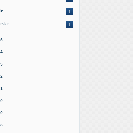
in
1
nvier
1
25
24
23
22
21
20
19
18