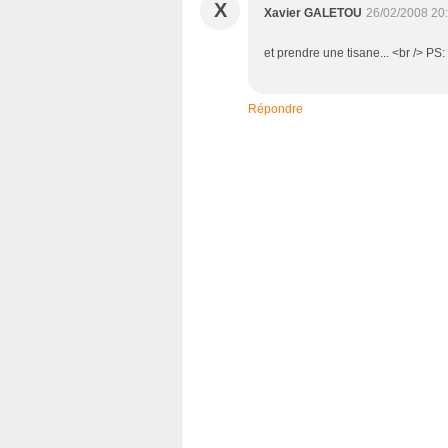
X
Xavier GALETOU
26/02/2008 20
et prendre une tisane... <br /> PS: 
Répondre