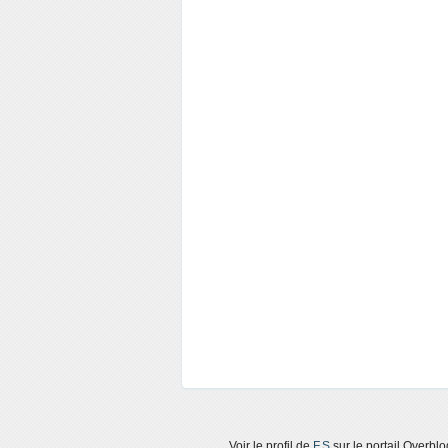
Voir le profil de
F.S
sur le portail Overblo