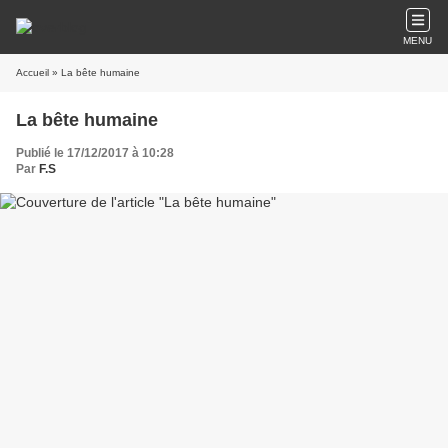
MENU
Accueil
» La bête humaine
La bête humaine
Publié le 17/12/2017 à 10:28
Par
F.S