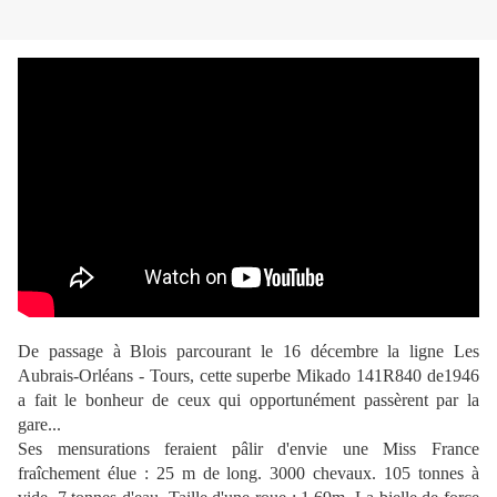
De passage à Blois parcourant le 16 décembre la ligne Les
Aubrais-Orléans - Tours, cette superbe Mikado 141R840 de1946
a fait le bonheur de ceux qui opportunément passèrent par la
gare...
Ses mensurations feraient pâlir d'envie une Miss France
fraîchement élue : 25 m de long. 3000 chevaux. 105 tonnes à