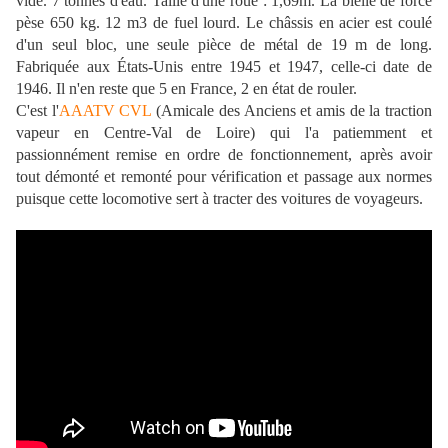
vide. 7 tonnes d'eau. Taille d'une roue : 1,69m. La bielle de force
pèse 650 kg. 12 m3 de fuel lourd. Le châssis en acier est coulé
d'un seul bloc, une seule pièce de métal de 19 m de long.
Fabriquée aux États-Unis entre 1945 et 1947, celle-ci date de
1946. Il n'en reste que 5 en France, 2 en état de rouler.
C'est l'
AAATV CVL
(Amicale des Anciens et amis de la traction
vapeur en Centre-Val de Loire) qui l'a patiemment et
passionnément remise en ordre de fonctionnement, après avoir
tout démonté et remonté pour vérification et passage aux normes
puisque cette locomotive sert à tracter des voitures de voyageurs.