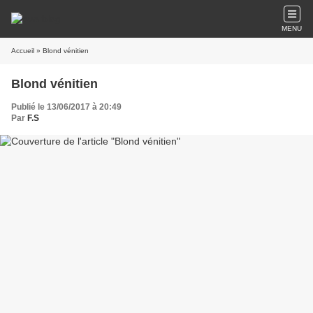
MENU
Accueil
» Blond vénitien
Blond vénitien
Publié le 13/06/2017 à 20:49
Par
F.S