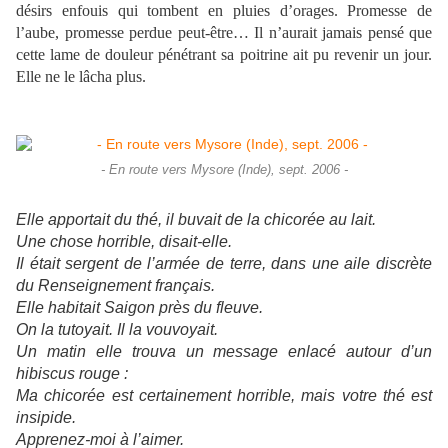
désirs enfouis qui tombent en pluies d’orages. Promesse de
l’aube, promesse perdue peut-être… Il n’aurait jamais pensé que
cette lame de douleur pénétrant sa poitrine ait pu revenir un jour.
Elle ne le lâcha plus.
- En route vers Mysore (Inde), sept. 2006 -
Elle apportait du thé, il buvait de la chicorée au lait.
Une chose horrible, disait-elle.
Il était sergent de l’armée de terre, dans une aile discrète
du Renseignement français.
Elle habitait Saigon près du fleuve.
On la tutoyait. Il la vouvoyait.
Un matin elle trouva un message enlacé autour d’un
hibiscus rouge :
Ma chicorée est certainement horrible, mais votre thé est
insipide.
Apprenez-moi à l’aimer.