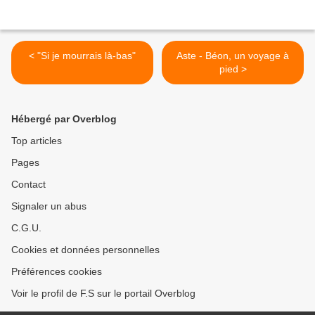
< "Si je mourrais là-bas"
Aste - Béon, un voyage à
pied >
Hébergé par Overblog
Top articles
Pages
Contact
Signaler un abus
C.G.U.
Cookies et données personnelles
Préférences cookies
Voir le profil de F.S sur le portail Overblog