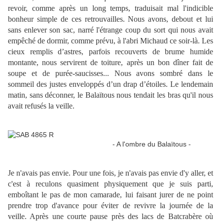
revoir, comme après un long temps, traduisait mal l'indicible
bonheur simple de ces retrouvailles. Nous avons, debout et lui
sans enlever son sac, narré l'étrange coup du sort qui nous avait
empêché de dormir, comme prévu, à l'abri Michaud ce soir-là. Les
cieux remplis d’astres, parfois recouverts de brume humide
montante, nous servirent de toiture, après un bon dîner fait de
soupe et de purée-saucisses... Nous avons sombré dans le
sommeil des justes enveloppés d’un drap d’étoiles. Le lendemain
matin, sans déconner, le Balaïtous nous tendait les bras qu'il nous
avait refusés la veille.
- A l'ombre du Balaïtous -
Je n'avais pas envie. Pour une fois, je n'avais pas envie d'y aller, et
c'est à reculons quasiment physiquement que je suis parti,
emboîtant le pas de mon camarade, lui faisant jurer de ne point
prendre trop d'avance pour éviter de revivre la journée de la
veille. Après une courte pause près des lacs de Batcrabère où