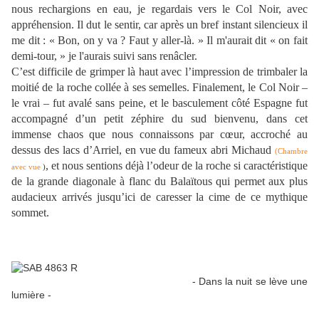
nous rechargions en eau, je regardais vers le Col Noir, avec
appréhension. Il dut le sentir, car après un bref instant silencieux il
me dit : « Bon, on y va ? Faut y aller-là. » Il m'aurait dit « on fait
demi-tour, » je l'aurais suivi sans renâcler.
C’est difficile de grimper là haut avec l’impression de trimbaler la
moitié de la roche collée à ses semelles. Finalement, le Col Noir –
le vrai – fut avalé sans peine, et le basculement côté Espagne fut
accompagné d’un petit zéphire du sud bienvenu, dans cet
immense chaos que nous connaissons par cœur, accroché au
dessus des lacs d’Arriel, en vue du fameux abri Michaud
(Chambre
, et nous sentions déjà l’odeur de la roche si caractéristique
avec vue
)
de la grande diagonale à flanc du Balaïtous qui permet aux plus
audacieux arrivés jusqu’ici de caresser la cime de ce mythique
sommet.
- Dans la nuit se lève une
lumière -