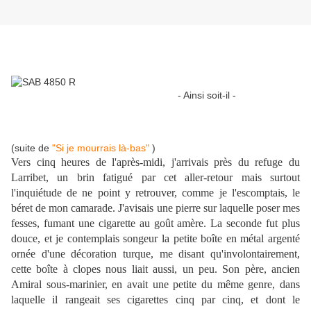
- Ainsi soit-il -
(suite de
"Si je mourrais là-bas"
)
Vers cinq heures de l'après-midi, j'arrivais près du refuge du
Larribet, un brin fatigué par cet aller-retour mais surtout
l'inquiétude de ne point y retrouver, comme je l'escomptais, le
béret de mon camarade. J'avisais une pierre sur laquelle poser mes
fesses, fumant une cigarette au goût amère. La seconde fut plus
douce, et je contemplais songeur la petite boîte en métal argenté
ornée d'une décoration turque, me disant qu'involontairement,
cette boîte à clopes nous liait aussi, un peu. Son père, ancien
Amiral sous-marinier, en avait une petite du même genre, dans
laquelle il rangeait ses cigarettes cinq par cinq, et dont le