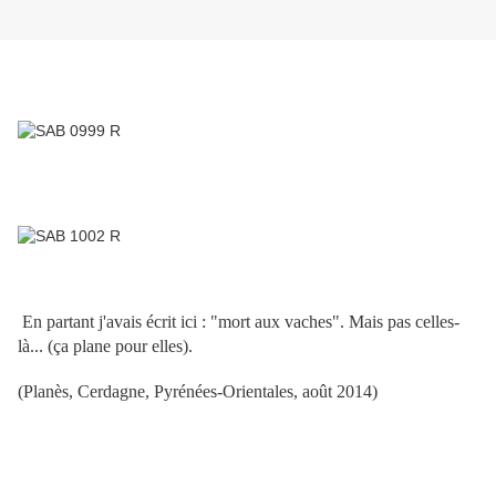
En partant j'avais écrit ici : "mort aux vaches". Mais pas celles-
là... (ça plane pour elles).
(Planès, Cerdagne, Pyrénées-Orientales, août 2014)