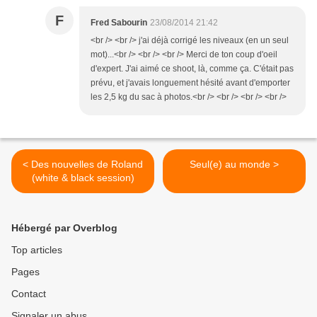
F
Fred Sabourin
23/08/2014 21:42
<br /> <br /> j'ai déjà corrigé les niveaux (en un seul
mot)...<br /> <br /> <br /> Merci de ton coup d'oeil
d'expert. J'ai aimé ce shoot, là, comme ça. C'était pas
prévu, et j'avais longuement hésité avant d'emporter
les 2,5 kg du sac à photos.<br /> <br /> <br /> <br />
< Des nouvelles de Roland
Seul(e) au monde >
(white & black session)
Hébergé par Overblog
Top articles
Pages
Contact
Signaler un abus