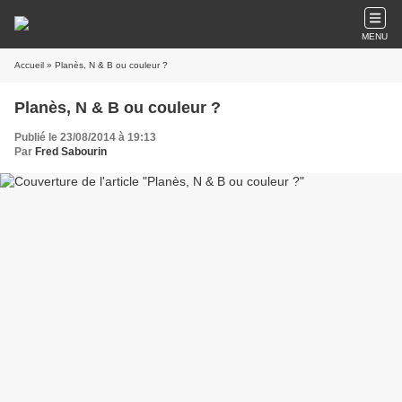
MENU
Accueil
» Planès, N & B ou couleur ?
Planès, N & B ou couleur ?
Publié le 23/08/2014 à 19:13
Par
Fred Sabourin