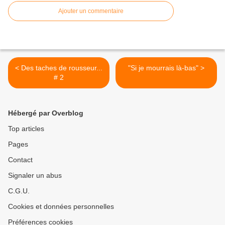
Ajouter un commentaire
< Des taches de rousseur...
"Si je mourrais là-bas" >
# 2
Hébergé par Overblog
Top articles
Pages
Contact
Signaler un abus
C.G.U.
Cookies et données personnelles
Préférences cookies