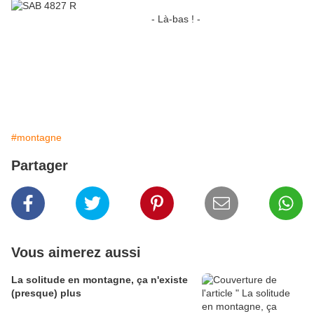
- Là-bas ! -
#montagne
Partager
Vous aimerez aussi
La solitude en montagne, ça n'existe
(presque) plus