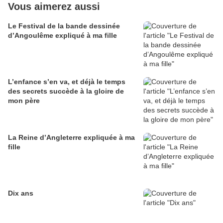
Vous aimerez aussi
Le Festival de la bande dessinée
d’Angoulême expliqué à ma fille
L’enfance s’en va, et déjà le temps
des secrets succède à la gloire de
mon père
La Reine d’Angleterre expliquée à ma
fille
Dix ans