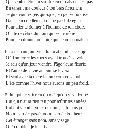
Qui semble être un sourire ému mais ne l'est pas
En taisant ma douleur à ton bras fièrement
Je guiderai tes pas quoique j'en pense ou dise
Dans le recueillement d'une paisible église
Pour aller te donner à l'homme de ton choix
Qui te dévêtira du nom qui est le nôtre
Pour t'en donner un autre que je ne connais pas.
Je sais qu'un jour viendra tu atteindras cet âge
Où l'on force les cages ayant trouvé sa voie
Je sais qu'un jour viendra, l'âge t'aura fleurie
Et l'aube de ta vie ailleurs se lèvera
Et seul avec ta mère le jour comme la nuit
L'été comme l'hiver nous aurons un peu froid.
Et lui qui ne sait rien du mal qu'on s'est donné
Lui qui n'aura rien fait pour mûrir tes années
Lui qui viendra voler ce dont j'ai le plus peur
Notre part de passé, notre part de bonheur
Cet étranger sans nom, sans visage
Oh! combien je le hais