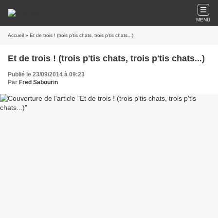
MENU
Accueil
» Et de trois ! (trois p'tis chats, trois p'tis chats...)
Et de trois ! (trois p'tis chats, trois p'tis chats...)
Publié le 23/09/2014 à 09:23
Par
Fred Sabourin