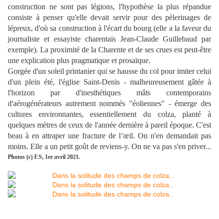
construction ne sont pas légions, l'hypothèse la plus répandue
consiste à penser qu'elle devait servir pour des pèlerinages de
lépreux, d'où sa construction à l'écart du bourg (elle a la faveur du
journaliste et essayiste charentais Jean-Claude Guillebaud par
exemple). La proximité de la Charente et de ses crues est peut-être
une explication plus pragmatique et prosaïque.
Gorgée d'un soleil printanier qui se hausse du col pour imiter celui
d'un plein été, l'église Saint-Denis - malheureusement gâtée à
l'horizon par d'inesthétiques mâts contemporains
d'aérogénérateurs autrement nommés "éoliennes" - émerge des
cultures environnantes, essentiellement du colza, planté à
quelques mètres de ceux de l'année dernière à pareil époque. C'est
beau à en attraper une fracture de l’œil. On n'en demandait pas
moins. Elle a un petit goût de reviens-y. On ne va pas s'en priver...
Photos (c) F.S, 1er avril 2021.