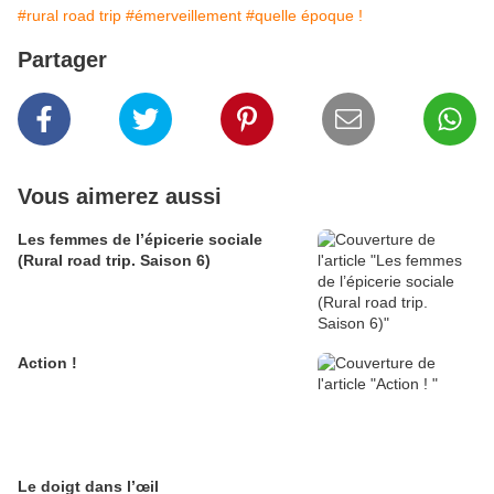
#rural road trip
#émerveillement
#quelle époque !
Partager
Vous aimerez aussi
Les femmes de l’épicerie sociale
(Rural road trip. Saison 6)
Action !
Le doigt dans l’œil