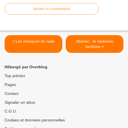
Ajouter un commentaire
< Les masques en rade
Bassac : le vaisseau
fantôme >
Hébergé par Overblog
Top articles
Pages
Contact
Signaler un abus
C.G.U.
Cookies et données personnelles