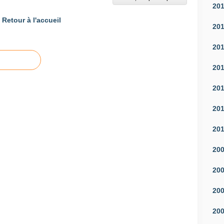
20
Retour à l'accueil
20
20
20
20
20
20
20
20
20
20