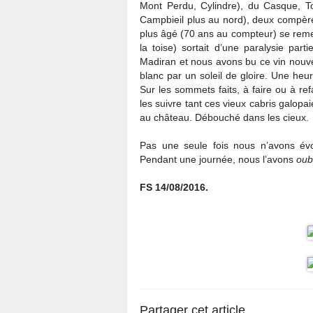
Mont Perdu, Cylindre), du Casque, Tou
Campbieil plus au nord), deux compères
plus âgé (70 ans au compteur) se remet
la toise) sortait d’une paralysie par
Madiran et nous avons bu ce vin nouve
blanc par un soleil de gloire. Une he
Sur les sommets faits, à faire ou à re
les suivre tant ces vieux cabris galopaie
au château. Débouché dans les cieux.
Pas une seule fois nous n’avons év
Pendant une journée, nous l’avons
oub
FS 14/08/2016.
Partager cet article