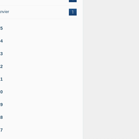
nvier
1
25
24
23
22
21
20
19
18
17