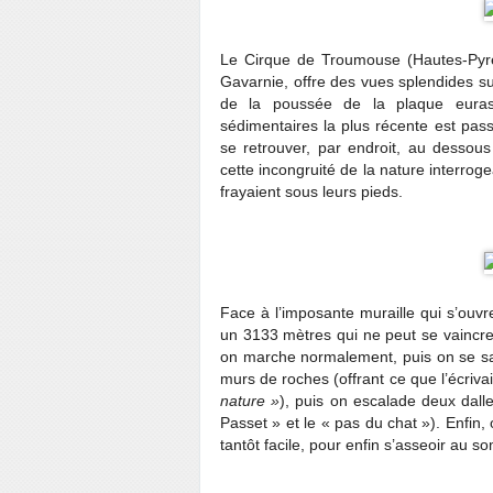
Le Cirque de Troumouse (Hautes-Pyré
Gavarnie, offre des vues splendides su
de la poussée de la plaque euras
sédimentaires la plus récente est pass
se retrouver, par endroit, au dessou
cette incongruité de la nature interrog
frayaient sous leurs pieds.
Face à l’imposante muraille qui s’ouvr
un 3133 mètres qui ne peut se vaincre
on marche normalement, puis on se saisi
murs de roches (offrant ce que l’écri
nature »
), puis on escalade deux dalle
Passet » et le « pas du chat »). Enfin,
tantôt facile, pour enfin s’asseoir au s