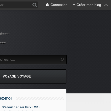
Connexion
+
Créer mon blog
niques
pour
VOYAGE VOYAGE
ez-moi
S'abonner au flux RSS